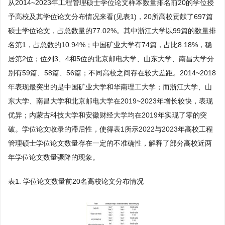
从2014~2023年工程管理硕士学位论文样本数量排名前20的学位授
予高校及其学位论文分布情况来看(见表1)，20所高校贡献了697篇
硕士学位论文，占总数量的77.02%。其中浙江大学以99篇的数量排
名第1，占总数的10.94%；中国矿业大学有74篇，占比8.18%，稳
居第2位；位列3、4和5位的北京邮电大学、山东大学、南昌大学分
别有59篇、58篇、56篇；不同高校之间存在较大差距。2014~2018
年表现最突出的是中国矿业大学和华南理工大学；而浙江大学、山
东大学、南昌大学和北京邮电大学在2019~2023年增长较快，表现
优异；内蒙古科技大学和安徽财经大学均在2019年实现了零的突
破。学位论文收录的滞后性，使得表1所示2022与2023年高校工程
管理硕士学位论文数量存在一定的不准确性，解释了部分高校近两
年学位论文数量骤降的现象。
表1. 学位论文数量前20名高校论文分布情况