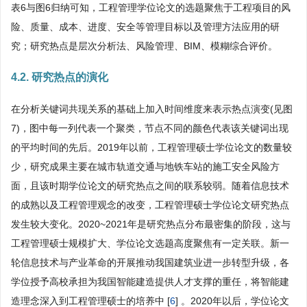
表6与图6归纳可知，工程管理学位论文的选题聚焦于工程项目的风
险、质量、成本、进度、安全等管理目标以及管理方法应用的研
究；研究热点是层次分析法、风险管理、BIM、模糊综合评价。
4.2. 研究热点的演化
在分析关键词共现关系的基础上加入时间维度来表示热点演变(见图
7)，图中每一列代表一个聚类，节点不同的颜色代表该关键词出现
的平均时间的先后。2019年以前，工程管理硕士学位论文的数量较
少，研究成果主要在城市轨道交通与地铁车站的施工安全风险方
面，且该时期学位论文的研究热点之间的联系较弱。随着信息技术
的成熟以及工程管理观念的改变，工程管理硕士学位论文研究热点
发生较大变化。2020~2021年是研究热点分布最密集的阶段，这与
工程管理硕士规模扩大、学位论文选题高度聚焦有一定关联。新一
轮信息技术与产业革命的开展推动我国建筑业进一步转型升级，各
学位授予高校承担为我国智能建造提供人才支撑的重任，将智能建
造理念深入到工程管理硕士的培养中 [
6
] 。2020年以后，学位论文