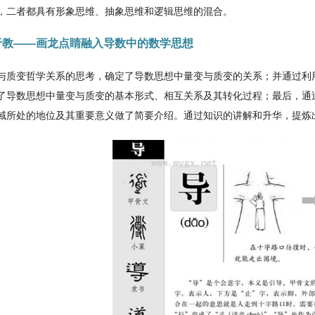
，二者都具有形象思维、抽象思维和逻辑思维的混合。
寓道于教――画龙点睛融入导数中的数学思想
与质变哲学关系的思考，确定了导数思想中量变与质变的关系；并通过利
了导数思想中量变与质变的基本形式、相互关系及其转化过程；最后，通
域所处的地位及其重要意义做了简要介绍。通过知识的讲解和升华，提炼