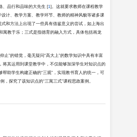
、品行和品味的大先生 [
1
]。这就要求教师在课程教学
学设计、教学方案、教学环节、教师的精神风貌等诸多课
范式和方法上出现了一些具有借鉴意义的尝试，如上海出
教和寓教于乐；三式是指德育的融入方式，具体包括画龙
仰止”的错觉，毫无疑问“高大上”的数学知识中具有丰富
，将其运用到课堂教学中，不仅能够加深学生对知识点的
帮助学生构建正确的“三观”，实现教书育人的统一，可
为例，探究了该知识点的“三寓三式”课程思政案例。