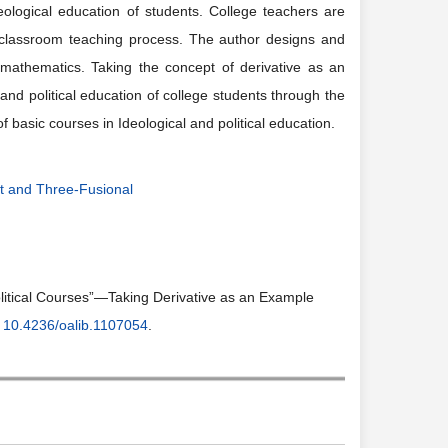
eological education of students. College teachers are
he classroom teaching process. The author designs and
r mathematics. Taking the concept of derivative as an
and political education of college students through the
f basic courses in Ideological and political education.
it and Three-Fusional
olitical Courses”—Taking Derivative as an Example
:
10.4236/oalib.1107054
.